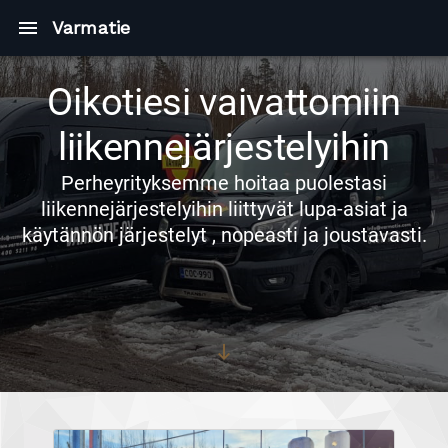
Varmatie
Oikotiesi vaivattomiin
liikennejärjestelyihin
Perheyrityksemme hoitaa puolestasi
liikennejärjestelyihin liittyvät lupa-asiat ja
käytännön järjestelyt , nopeasti ja joustavasti.