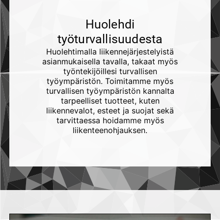
Huolehdi
työturvallisuudesta
Huolehtimalla liikennejärjestelyistä
asianmukaisella tavalla, takaat myös
työntekijöillesi turvallisen
työympäristön. Toimitamme myös
turvallisen työympäristön kannalta
tarpeelliset tuotteet, kuten
liikennevalot, esteet ja suojat sekä
tarvittaessa hoidamme myös
liikenteenohjauksen.