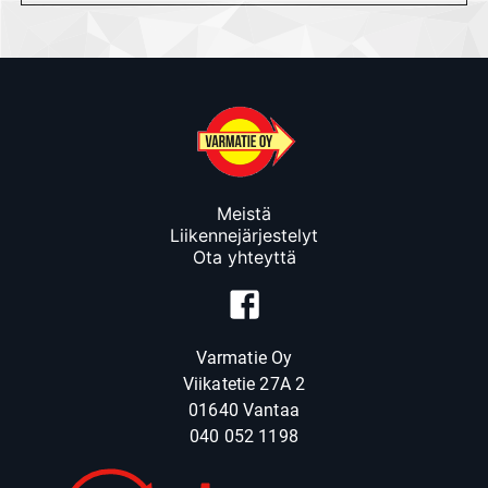
Meistä
Liikennejärjestelyt
Ota yhteyttä
Varmatie Oy
Viikatetie 27A 2
01640 Vantaa
040 052 1198